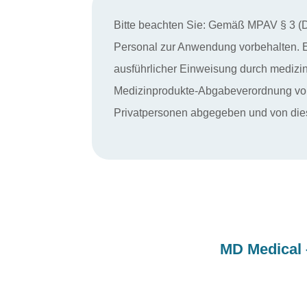
Bitte beachten Sie:
Gemäß MPAV § 3 (Dur
Personal zur Anwendung vorbehalten.
ausführlicher Einweisung durch medizin
Medizinprodukte-Abgabeverordnung vom
Privatpersonen abgegeben und von dies
MD Medical –