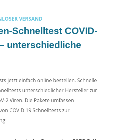
NLOSER VERSAND
en-Schnelltest COVID-
 – unterschiedliche
s jetzt einfach online bestellen. Schnelle
chnelltests unterschiedlicher Hersteller zur
oV-2 Viren. Die Pakete umfassen
von COVID 19 Schnelltests zur
ng: