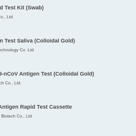
 Test Kit (Swab)
., Ltd.
 Test Saliva (Colloidal Gold)
echnology Co. Ltd
-nCoV Antigen Test (Colloidal Gold)
ch Co., Ltd.
tigen Rapid Test Cassette
iotech Co., Ltd.