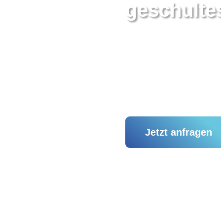
geschulte
Für den Einsatz im Labor
Pflegeinrichtungen und
medizinischen Sektor.
Jetzt anfragen